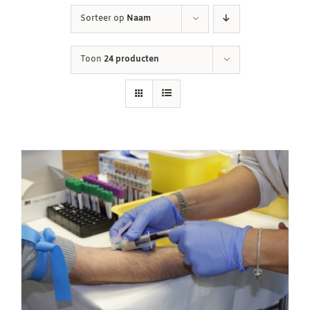
Sorteer op
Naam
Winkelwagen
Toon
24 producten
Contact
Inloggen