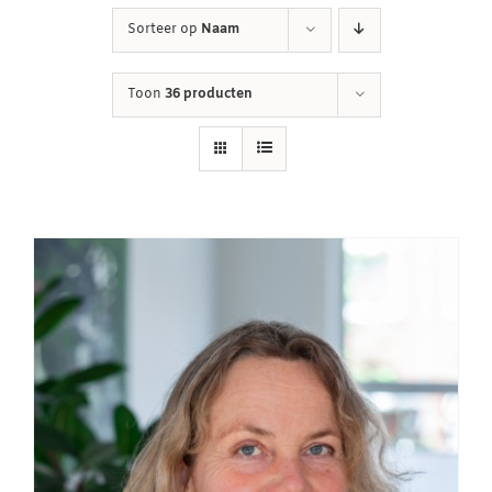
Sorteer op
Naam
Winkelwagen
Toon
36 producten
Contact
Inloggen