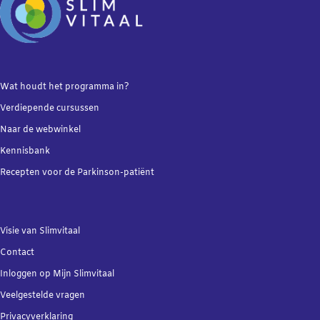
Wat houdt het programma in?
Verdiepende
cursussen
Naar de webwinkel
Kennisbank
Recepten voor de Parkinson-patiënt
Visie van Slimvitaal
Contact
Inloggen op Mijn Slimvitaal
Veelgestelde vragen
Privacyverklaring