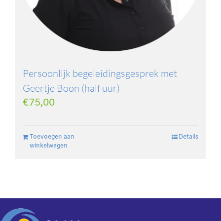
Persoonlijk begeleidingsgesprek met
Geertje Boon (half uur)
€
75,00
Toevoegen aan
Details
winkelwagen