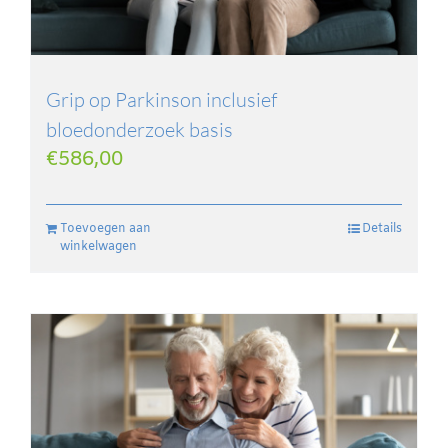
Grip op Parkinson inclusief
bloedonderzoek basis
€
586,00
Toevoegen aan
Details
winkelwagen