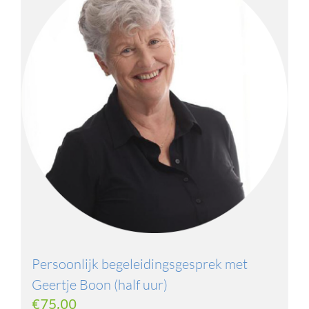
Persoonlijk begeleidingsgesprek met
Geertje Boon (half uur)
€
75,00