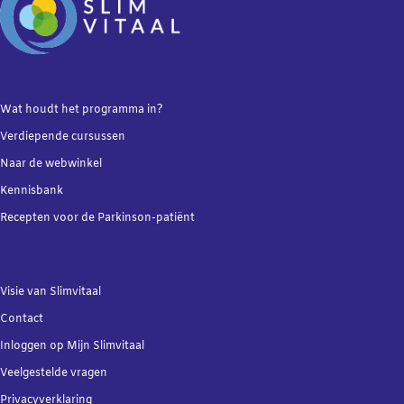
Wat houdt het programma in?
Verdiepende
cursussen
Naar de webwinkel
Kennisbank
Recepten voor de Parkinson-patiënt
Visie van Slimvitaal
Contact
Inloggen op Mijn Slimvitaal
Veelgestelde vragen
Privacyverklaring