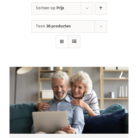
Sorteer op
Prijs
Winkelwagen
Toon
36 producten
Contact
Inloggen