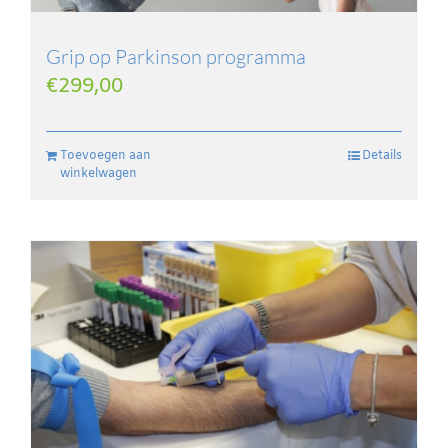
Grip op Parkinson programma
€
299,00
Toevoegen aan
Details
winkelwagen