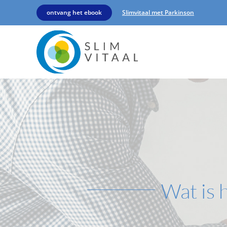
ontvang het ebook
Slimvitaal met Parkinson
Wat is 