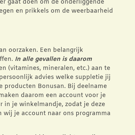
meer gaat doen om de onderliggende
wegen en prikkels om de weerbaarheid
van oorzaken. Een belangrijk
ffen.
In alle gevallen is daarom
 (vitamines, mineralen, etc.) aan te
ersoonlijk advies welke suppletie jij
ge producten Bonusan. Bij deelname
j maken daarom een account voor je
ar in je winkelmandje, zodat je deze
en wij je account naar ons programma