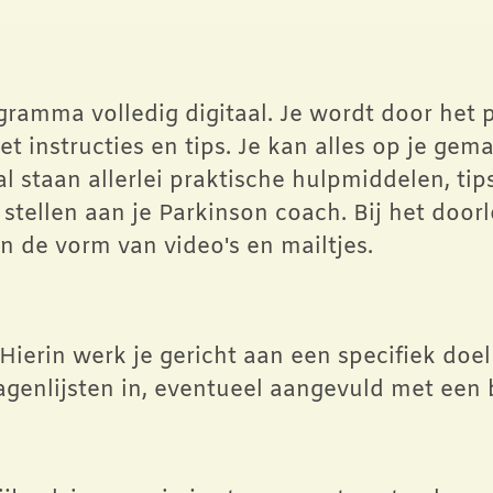
gramma volledig digitaal. Je wordt door het 
et instructies en tips. Je kan alles op je ge
al staan allerlei praktische hulpmiddelen, ti
stellen aan je Parkinson coach. Bij het door
 in de vorm van video's en mailtjes.
Hierin werk je gericht aan een specifiek doe
vragenlijsten in, eventueel aangevuld met ee