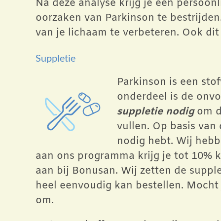
Na deze analyse krijg je een persoon
oorzaken van Parkinson te bestrijde
van je lichaam te verbeteren. Ook di
Suppletie
Parkinson is een sto
onderdeel is de onv
suppletie nodig
om de
vullen. Op basis van
nodig hebt. Wij heb
aan ons programma krijg je tot 10% 
aan bij Bonusan. Wij zetten de supple
heel eenvoudig kan bestellen. Mocht
om.