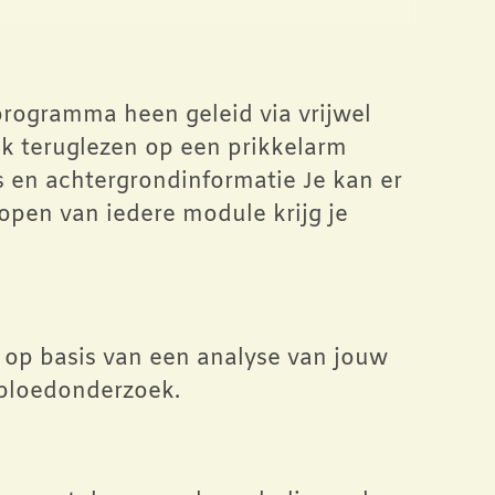
programma heen geleid via vrijwel
mak teruglezen op een prikkelarm
ps en achtergrondinformatie Je kan er
lopen van iedere module krijg je
l op basis van een analyse van jouw
n bloedonderzoek.