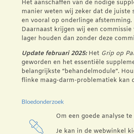
Het aanschaffen van de nodige supple
manier weten wij zeker dat de juiste 
en vooral op onderlinge afstemming. 
Daarnaast krijgen wij een commissie
lager houden dan zonder deze commi
Update februari 2025:
Het
Grip op Pa
geworden en het essentiële supplem
belangrijkste “behandelmodule”. Hou 
flinke maag-darm-problematiek kan d
Bloedonderzoek
Om een goede analyse te 
Je kan in de webwinkel ki