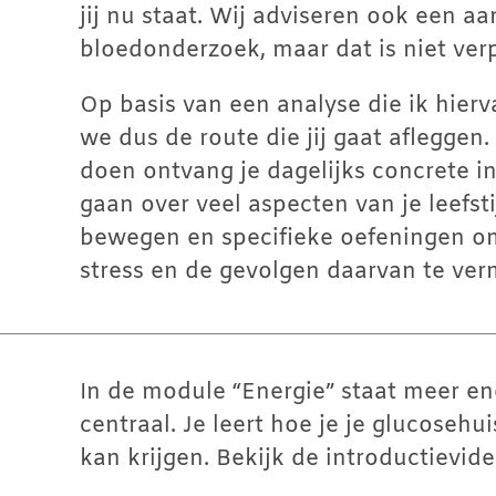
jij nu staat. Wij adviseren ook een a
bloedonderzoek, maar dat is niet verp
Op basis van een analyse die ik hier
we dus de route die jij gaat afleggen.
doen ontvang je dagelijks concrete in
gaan over veel aspecten van je leefsti
bewegen en specifieke oefeningen o
stress en de gevolgen daarvan te ver
In de module “Energie” staat meer en
centraal. Je leert hoe je je glucoseh
kan krijgen. Bekijk de introductievi