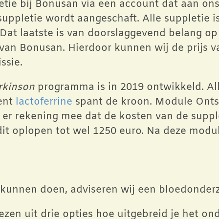
tie bij Bonusan via een account dat aan ons 
suppletie wordt aangeschaft. Alle suppletie 
Dat laatste is van doorslaggevend belang op
 van Bonusan. Hierdoor kunnen wij de prijs 
ssie.
rkinson
programma is in 2019 ontwikkeld. Alle
ent
lactoferrine
spant de kroon. Module Onts
er rekening mee dat de kosten van de supplet
it oplopen tot wel 1250 euro. Na deze modul
kunnen doen, adviseren wij een bloedonder
ezen uit drie opties hoe uitgebreid je het on