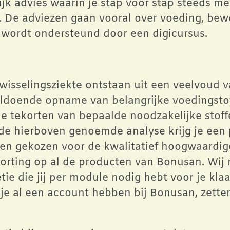
lijk advies waarin je stap voor stap steeds 
n. De adviezen gaan vooral over voeding, be
t wordt ondersteund door een digicursus.
fwisselingsziekte ontstaan uit een veelvoud 
oldoende opname van belangrijke voedingsto
 tekorten van bepaalde noodzakelijke stoffen
 de hierboven genoemde analyse krijg je een p
ben gekozen voor de kwalitatief hoogwaardi
korting op al de producten van Bonusan. Wi
tie die jij per module nodig hebt voor je kla
 je al een account hebben bij Bonusan, zett