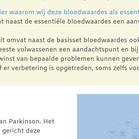
ier waarom wij deze bloedwaardes als esse
t naast de essentiële bloedwaardes een aanvu
Dit omvat naast de basisset bloedwaardes oo
meeste volwassenen een aandachtspunt en bi
winst van bepaalde problemen kunnen geven. 
f er verbetering is opgetreden, soms zelfs 
an Parkinson. Het
 gericht deze