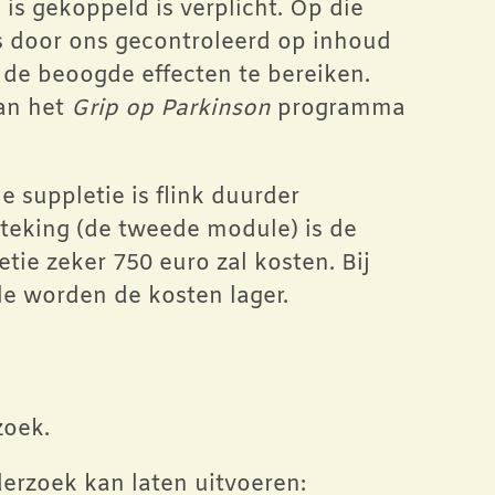
is gekoppeld is verplicht. Op die
is door ons gecontroleerd op inhoud
 de beoogde effecten te bereiken.
van het
Grip op Parkinson
programma
 suppletie is flink duurder
teking (de tweede module) is de
ie zeker 750 euro zal kosten. Bij
e worden de kosten lager.
zoek.
derzoek kan laten uitvoeren: