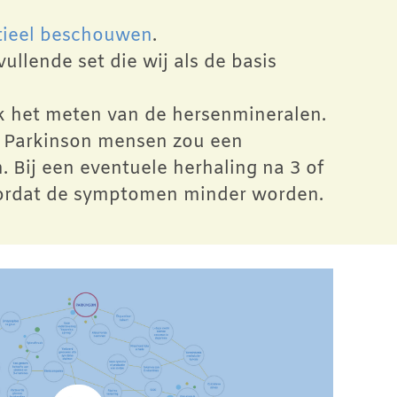
ntieel beschouwen
.
llende set die wij als de basis
k het meten van de hersenmineralen.
j Parkinson mensen zou een
Bij een eventuele herhaling na 3 of
voordat de symptomen minder worden.