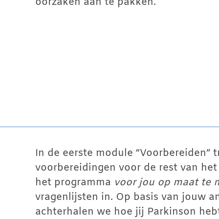
oorzaken aan te pakken.
In de eerste module “Voorbereiden” tr
voorbereidingen voor de rest van h
het programma
voor jou op maat te
vragenlijsten in. Op basis van jouw 
achterhalen we hoe jij Parkinson he