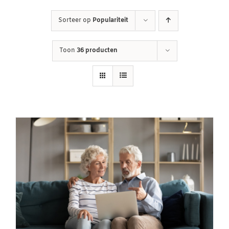
Winkelwagen
Sorteer op
Populariteit
Toon
36 producten
Contact
Inloggen