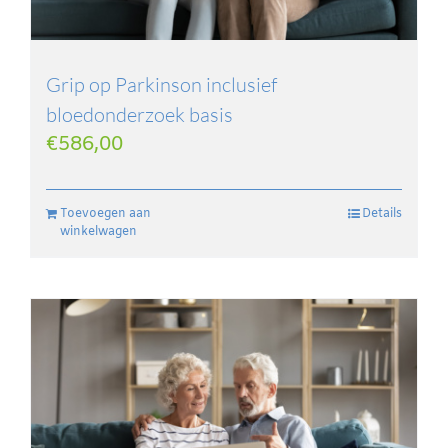
Grip op Parkinson inclusief
bloedonderzoek basis
€
586,00
Toevoegen aan
Details
winkelwagen