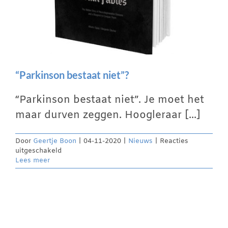
“Parkinson bestaat niet”?
“Parkinson bestaat niet”. Je moet het
maar durven zeggen. Hoogleraar [...]
Door
Geertje Boon
|
04-11-2020
|
Nieuws
|
Reacties
voor
uitgeschakeld
“Parkinson
Lees meer
bestaat
niet”?