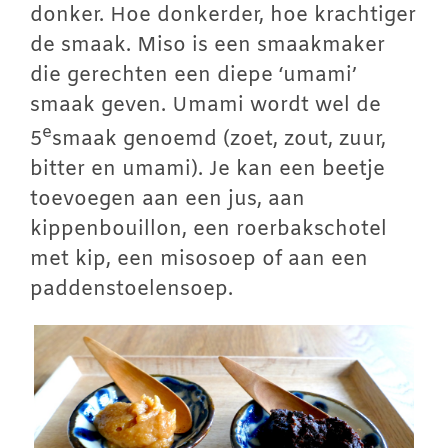
donker. Hoe donkerder, hoe krachtiger
de smaak. Miso is een smaakmaker
die gerechten een diepe ‘umami’
smaak geven. Umami wordt wel de
e
5
smaak genoemd (zoet, zout, zuur,
bitter en umami). Je kan een beetje
toevoegen aan een jus, aan
kippenbouillon, een roerbakschotel
met kip, een misosoep of aan een
paddenstoelensoep.