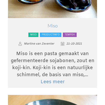
Miso
MISO
PRODUCTINFO
TEMPEH
Martine van Zeventer
21-10-2021
Miso is een pasta gemaakt van
gefermenteerde sojabonen, zout en
koji-kin. Koji-kin is een natuurlijke
schimmel, de basis van miso,...
Lees meer