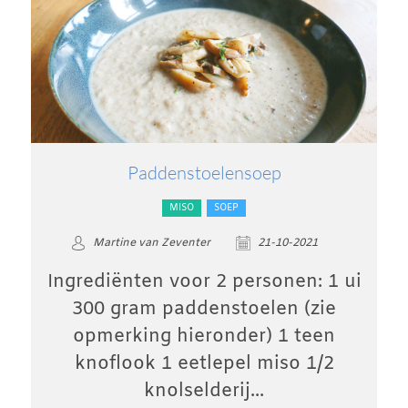
Paddenstoelensoep
MISO
SOEP
Martine van Zeventer
21-10-2021
Ingrediënten voor 2 personen: 1 ui
300 gram paddenstoelen (zie
opmerking hieronder) 1 teen
knoflook 1 eetlepel miso 1/2
knolselderij...