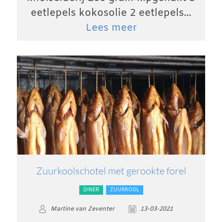
eetlepels kokosolie 2 eetlepels...
Lees meer
Zuurkoolschotel met gerookte forel
DINER
ZUURKOOL
Martine van Zeventer
13-03-2021