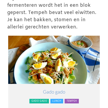
fermenteren wordt het in een blok
geperst. Tempeh bevat veel eiwitten.
Je kan het bakken, stomen en in
allerlei gerechten verwerken.
Gado gado
GADO GADO
LUNCH
TEMPEH