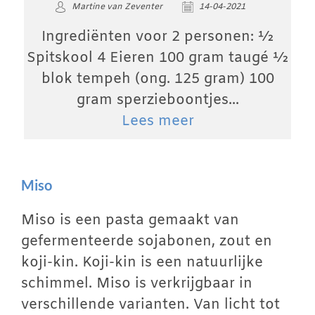
Martine van Zeventer
14-04-2021
Ingrediënten voor 2 personen: ½
Spitskool 4 Eieren 100 gram taugé ½
blok tempeh (ong. 125 gram) 100
gram sperzieboontjes...
Lees meer
Miso
Miso is een pasta gemaakt van
gefermenteerde sojabonen, zout en
koji-kin. Koji-kin is een natuurlijke
schimmel. Miso is verkrijgbaar in
verschillende varianten. Van licht tot