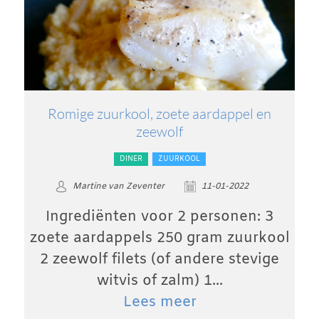
Romige zuurkool, zoete aardappel en
zeewolf
DINER
ZUURKOOL
Martine van Zeventer
11-01-2022
Ingrediënten voor 2 personen: 3
zoete aardappels 250 gram zuurkool
2 zeewolf filets (of andere stevige
witvis of zalm) 1...
Lees meer