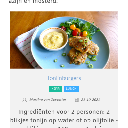
azijn en mosterd.
Tonijnburgers
KEFIR
LUNCH
Martine van Zeventer
21-10-2021
Ingrediënten voor 2 personen: 2
blikjes tonijn op water of op olijfolie -