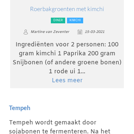
Roerbakgroenten met kimchi
DINER
KIMCHI
Martine van Zeventer
15-03-2021
Ingrediënten voor 2 personen: 100
gram kimchi 1 Paprika 200 gram
Snijbonen (of andere groene bonen)
1 rode ui 1...
Lees meer
Tempeh
Tempeh wordt gemaakt door
sojabonen te fermenteren. Na het