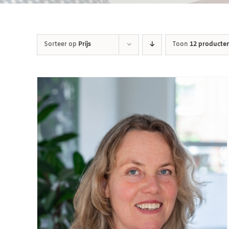
Sorteer op
Prijs
Toon
12 producte