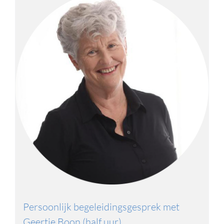
Persoonlijk begeleidingsgesprek met
Geertje Boon (half uur)