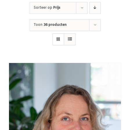
Sorteer op
Prijs
Winkelwagen
Toon
36 producten
Contact
Inloggen