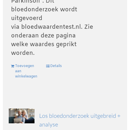
Parkinson”. Dit
bloedonderzoek wordt
uitgevoerd
via bloedwaardentest.nl. Zie
onderaan deze pagina
welke waardes geprikt
worden.
Toevoegen
Details
aan
winkelwagen
Los bloedonderzoek uitgebreid +
analyse