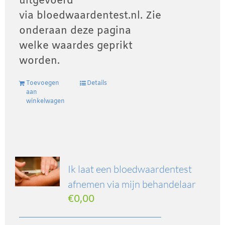
uitgevoerd
via bloedwaardentest.nl. Zie
onderaan deze pagina
welke waardes geprikt
worden.
Toevoegen
Details
aan
winkelwagen
Ik laat een bloedwaardentest
afnemen via mijn behandelaar
€
0,00