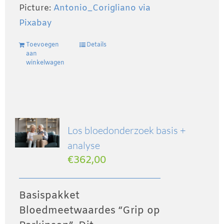
Picture:
Antonio_Corigliano via
Pixabay
Toevoegen
Details
aan
winkelwagen
Los bloedonderzoek basis +
analyse
€
362,00
Basispakket
Bloedmeetwaardes “Grip op