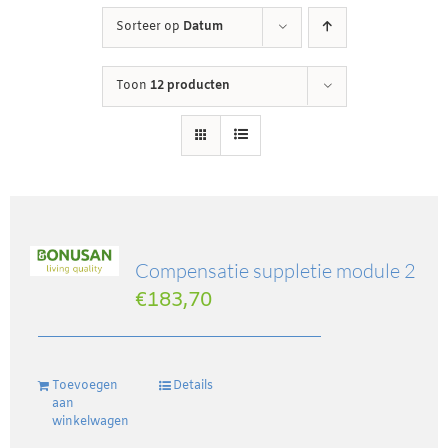
Sorteer op
Datum
Winkelwagen
Toon
12 producten
Contact
Inloggen
Compensatie suppletie module 2
€
183,70
Toevoegen
Details
aan
winkelwagen