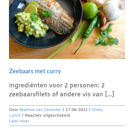
Zeebaars met curry
Ingrediënten voor 2 personen: 2
zeebaarsfilets of andere vis van [...]
Door
Martine van Zeventer
|
17-06-2021
|
Diner
,
voor
Lunch
|
Reacties uitgeschakeld
Zeebaars
Lees meer
met
curry