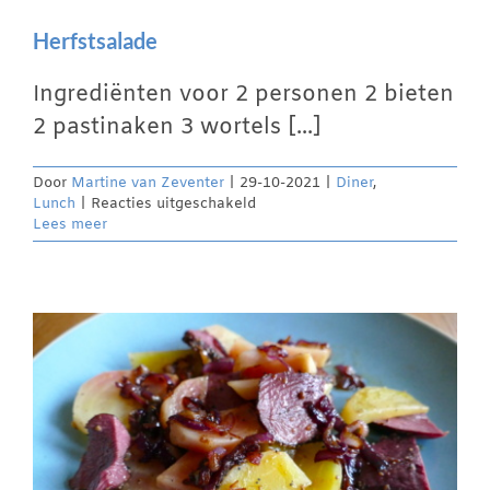
Herfstsalade
Ingrediënten voor 2 personen 2 bieten
2 pastinaken 3 wortels [...]
Door
Martine van Zeventer
|
29-10-2021
|
Diner
,
voor
Lunch
|
Reacties uitgeschakeld
Herfstsalade
Lees meer