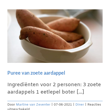
Puree van zoete aardappel
Ingrediënten voor 2 personen: 3 zoete
aardappels 1 eetlepel boter [...]
Door
Martine van Zeventer
|
07-06-2021
|
Diner
|
Reacties
voor
uitgeschakeld