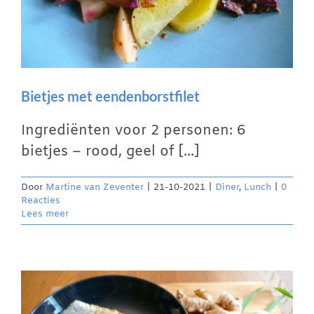
Bietjes met eendenborstfilet
Ingrediënten voor 2 personen: 6
bietjes – rood, geel of [...]
Door
Martine van Zeventer
|
21-10-2021
|
Diner
,
Lunch
|
0
Reacties
Lees meer