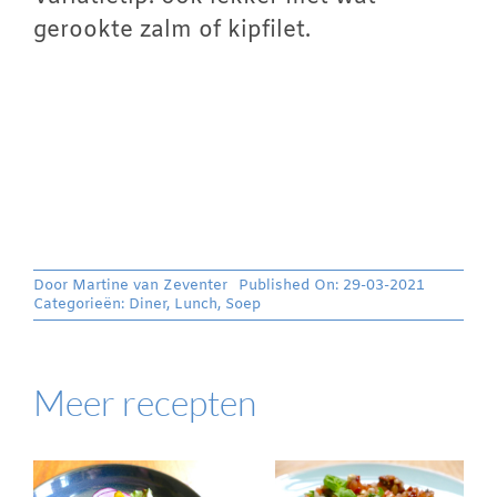
gerookte zalm of kipfilet.
Door
Martine van Zeventer
Published On: 29-03-2021
Categorieën:
Diner
,
Lunch
,
Soep
Meer recepten