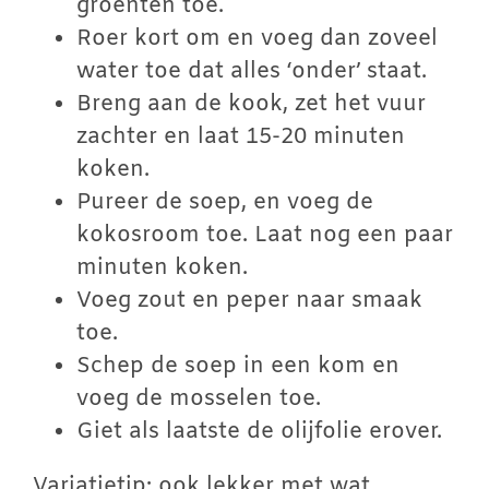
groenten toe.
Roer kort om en voeg dan zoveel
water toe dat alles ‘onder’ staat.
Breng aan de kook, zet het vuur
zachter en laat 15-20 minuten
koken.
Pureer de soep, en voeg de
kokosroom toe. Laat nog een paar
minuten koken.
Voeg zout en peper naar smaak
toe.
Schep de soep in een kom en
voeg de mosselen toe.
Giet als laatste de olijfolie erover.
Variatietip: ook lekker met wat