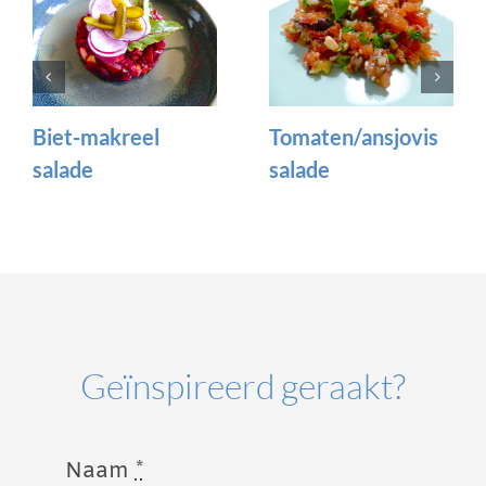
Biet-makreel
Tomaten/ansjovis
salade
salade
Geïnspireerd geraakt?
Naam
*