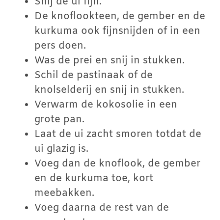
Snij de ui fijn.
De knoflookteen, de gember en de
kurkuma ook fijnsnijden of in een
pers doen.
Was de prei en snij in stukken.
Schil de pastinaak of de
knolselderij en snij in stukken.
Verwarm de kokosolie in een
grote pan.
Laat de ui zacht smoren totdat de
ui glazig is.
Voeg dan de knoflook, de gember
en de kurkuma toe, kort
meebakken.
Voeg daarna de rest van de