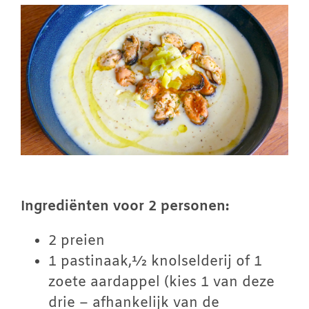
Winkelwagen
Contact
Inloggen
Ingrediënten voor 2 personen:
2 preien
1 pastinaak,½ knolselderij of 1
zoete aardappel (kies 1 van deze
drie – afhankelijk van de