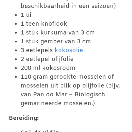
beschikbaarheid in een seizoen)
1 ui
1 teen knoflook
1 stuk kurkuma van 3 cm
1 stuk gember van 3 cm
3 eetlepels
kokosolie
2 eetlepel olijfolie
200 ml kokosroom
110 gram gerookte mosselen of
mosselen uit blik op olijfolie (bijv.
van Pan do Mar – Biologisch
gemarineerde mosselen.)
Bereiding: