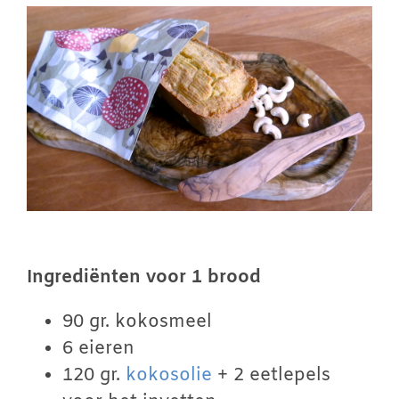
Winkelwagen
Contact
Inloggen
Ingrediënten voor 1 brood
90 gr. kokosmeel
6 eieren
120 gr.
kokosolie
+ 2 eetlepels