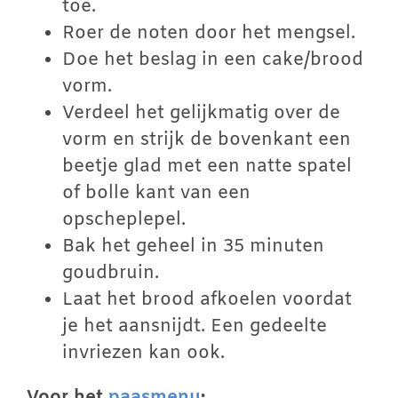
toe.
Roer de noten door het mengsel.
Doe het beslag in een cake/brood
vorm.
Verdeel het gelijkmatig over de
vorm en strijk de bovenkant een
beetje glad met een natte spatel
of bolle kant van een
opscheplepel.
Bak het geheel in 35 minuten
goudbruin.
Laat het brood afkoelen voordat
je het aansnijdt. Een gedeelte
invriezen kan ook.
Voor het
paasmenu
: