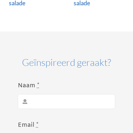
salade
salade
Geïnspireerd geraakt?
Naam
*
Email
*