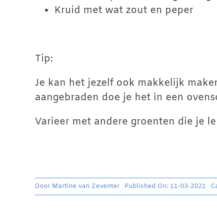
Kruid met wat zout en peper
Tip:
Je kan het jezelf ook makkelijk maken
aangebraden doe je het in een ovensc
Varieer met andere groenten die je le
Door
Martine van Zeventer
Published On: 11-03-2021
C