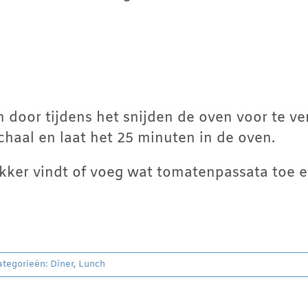
 door tijdens het snijden de oven voor te ve
haal en laat het 25 minuten in de oven.
kker vindt of voeg wat tomatenpassata toe en
ategorieën:
Diner
,
Lunch