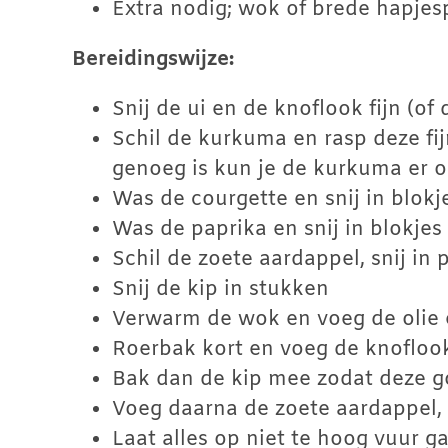
Extra nodig; wok of brede hapje
Bereidingswijze:
Snij de ui en de knoflook fijn (of
Schil de kurkuma en rasp deze fi
genoeg is kun je de kurkuma er o
Was de courgette en snij in blokj
Was de paprika en snij in blokjes
Schil de zoete aardappel, snij in
Snij de kip in stukken
Verwarm de wok en voeg de olie 
Roerbak kort en voeg de knofloo
Bak dan de kip mee zodat deze g
Voeg daarna de zoete aardappel, 
Laat alles op niet te hoog vuur g