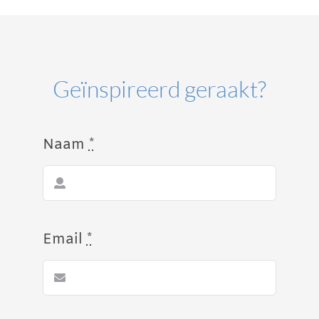
Geïnspireerd geraakt?
Naam
*
Email
*